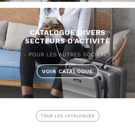
CATALOGUE DIVERS
SECTEURS D'ACTIVITÉ
POUR LES AUTRES SOCIÉTÉS
VOIR CATALOGUE
TOUS LES CATALOGUES