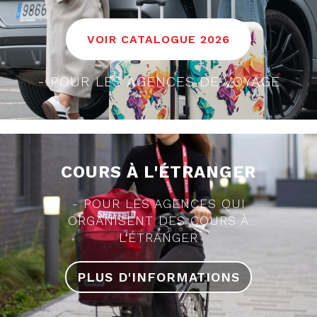
VOIR CATALOGUE 2026
POUR LES AGENCES DE VOYAGE
COURS À L'ÉTRANGER
POUR LES AGENCES QUI
ORGANISENT DES COURS À
L'ÉTRANGER
PLUS D'INFORMATIONS