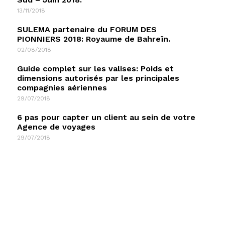
13/11/2018
SULEMA partenaire du FORUM DES
PIONNIERS 2018: Royaume de Bahreïn.
02/08/2018
Guide complet sur les valises: Poids et
dimensions autorisés par les principales
compagnies aériennes
29/07/2018
6 pas pour capter un client au sein de votre
Agence de voyages
29/07/2018