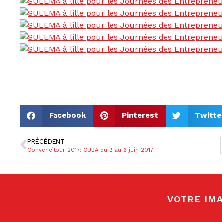
Facebook
Pinterest
Twitte
PRÉCÉDENT
Convenc’tour 2017: CUBA du 2 au 6 juin 2017
VOTRE IMA