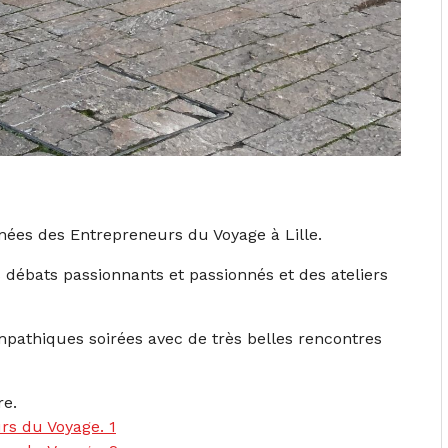
nées des Entrepreneurs du Voyage à Lille.
 débats passionnants et passionnés et des ateliers
ympathiques soirées avec de très belles rencontres
re.