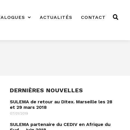
TALOGUES
ACTUALITÉS
CONTACT
DERNIÈRES NOUVELLES
SULEMA de retour au Ditex. Marseille les 28
et 29 mars 2018
07/01/2019
SULEMA partenaire du CEDIV en Afrique du
Sud – Juin 2018.