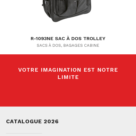
R-1093NE SAC À DOS TROLLEY
SACS À DOS
,
BAGAGES CABINE
VOTRE IMAGINATION EST NOTRE
LIMITE
CATALOGUE 2026