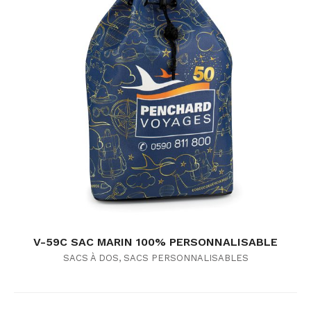
V-59C SAC MARIN 100% PERSONNALISABLE
SACS À DOS
,
SACS PERSONNALISABLES