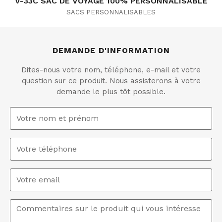
V-33C SAC DE VOYAGE 100% PERSONNALISABLE
SACS PERSONNALISABLES
DEMANDE D'INFORMATION
Dites-nous votre nom, téléphone, e-mail et votre
question sur ce produit. Nous assisterons à votre
demande le plus tôt possible.
Nom
et
prénom
*
Téléphone
Email
*
Commentaires
*