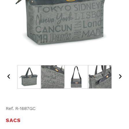
Ref. R-1687GC
SACS