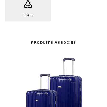
En ABS
PRODUITS ASSOCIÉS