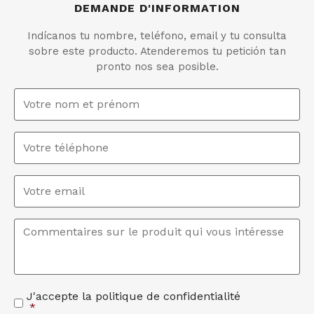
DEMANDE D'INFORMATION
Indícanos tu nombre, teléfono, email y tu consulta
sobre este producto. Atenderemos tu petición tan
pronto nos sea posible.
Nom
et
prénom
*
Téléphone
Email
*
Commentaires
*
J'accepte la politique de confidentialité
Acceptation
*
de