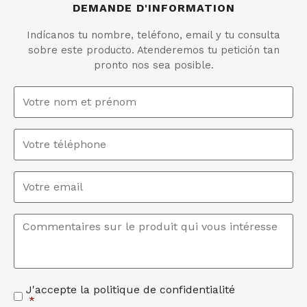
DEMANDE D'INFORMATION
Indícanos tu nombre, teléfono, email y tu consulta
sobre este producto. Atenderemos tu petición tan
pronto nos sea posible.
Nom
et
prénom
*
Téléphone
Email
*
Commentaires
*
J'accepte la politique de confidentialité
Acceptation
*
de