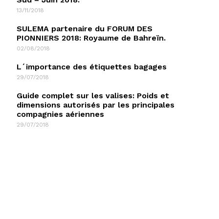
13/11/2018
SULEMA partenaire du FORUM DES
PIONNIERS 2018: Royaume de Bahreïn.
02/08/2018
L´importance des étiquettes bagages
29/07/2018
Guide complet sur les valises: Poids et
dimensions autorisés par les principales
compagnies aériennes
29/07/2018