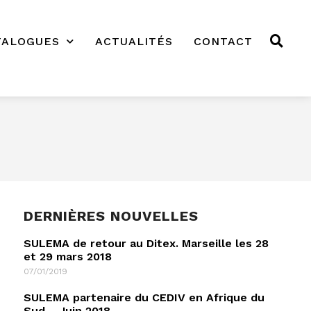
TALOGUES
ACTUALITÉS
CONTACT
DERNIÈRES NOUVELLES
SULEMA de retour au Ditex. Marseille les 28
et 29 mars 2018
07/01/2019
SULEMA partenaire du CEDIV en Afrique du
Sud – Juin 2018.