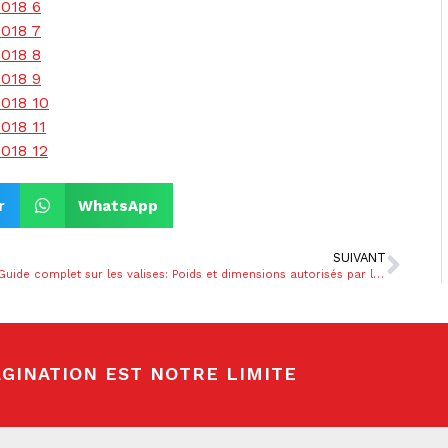
r
WhatsApp
SUIVANT
Guide complet sur les valises: Poids et dimensions autorisés par les principales compagnies aériennes
GINATION EST NOTRE LIMITE