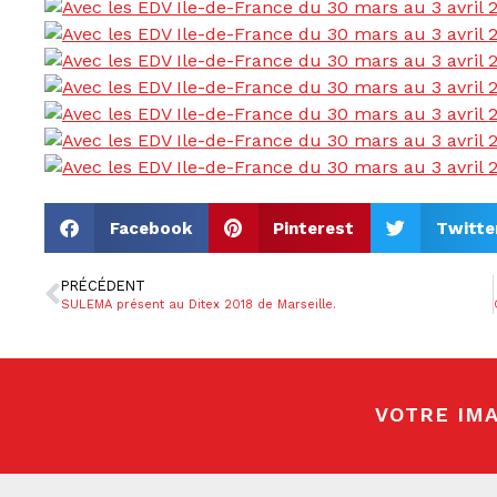
Facebook
Pinterest
Twitte
PRÉCÉDENT
SULEMA présent au Ditex 2018 de Marseille.
VOTRE IMA