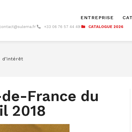
ENTREPRISE
CA
contact@sulema.fr
+33 06 76 57 44 49
CATALOGUE 2026
 d’intérêt
e-de-France du
il 2018